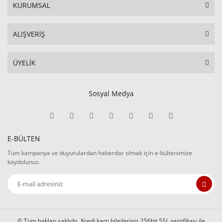
KURUMSAL
ALIŞVERİŞ
ÜYELİK
Sosyal Medya
E-BÜLTEN
Tüm kampanya ve duyurulardan haberdar olmak için e-bültenimize
kaydolunuz.
© Tüm hakları saklıdır. Kredi kartı bilgileriniz 256bit SSL sertifikası ile