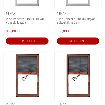
PENAK
PENAK
Plise Pencere Sineklik Beyaz -
Plise Pencere Sineklik Beyaz -
Yükseklik 120 cm-
Yükseklik 130 cm-
(Pileli/Akordiyon)
(Pileli/Akordiyon)
850,00 TL
900,00 TL
SEPETE EKLE
SEPETE EKLE
PENAK
PENAK