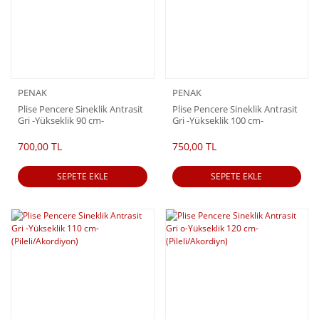
PENAK
PENAK
Plise Pencere Sineklik Antrasit
Plise Pencere Sineklik Antrasit
Gri -Yükseklik 90 cm-
Gri -Yükseklik 100 cm-
(Pileli/Akordiyon)
(Pileli/Akordiyon)
700,00 TL
750,00 TL
SEPETE EKLE
SEPETE EKLE