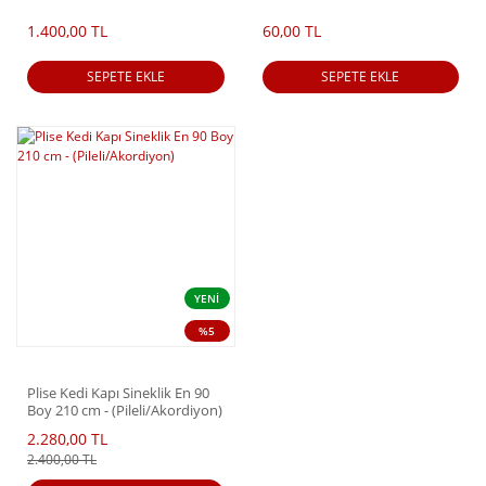
(Pileli/Akordiyon)
1.400,00 TL
60,00 TL
SEPETE EKLE
SEPETE EKLE
YENİ
%5
Plise Kedi Kapı Sineklik En 90
Boy 210 cm - (Pileli/Akordiyon)
2.280,00 TL
2.400,00 TL