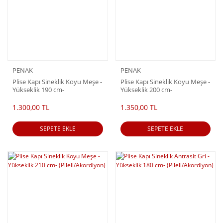
PENAK
PENAK
Plise Kapı Sineklik Koyu Meşe -
Plise Kapı Sineklik Koyu Meşe -
Yükseklik 190 cm-
Yükseklik 200 cm-
(Pileli/Akordiyon)
(Pileli/Akordiyon)
1.300,00 TL
1.350,00 TL
SEPETE EKLE
SEPETE EKLE