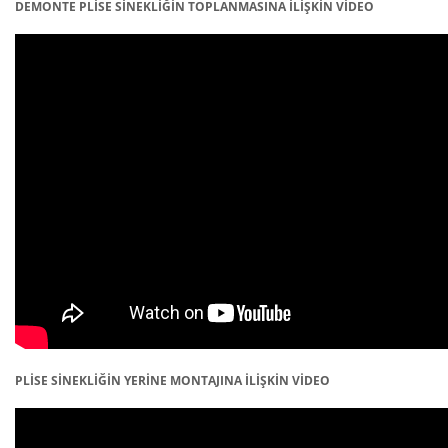
DEMONTE PLİSE SİNEKLİĞİN TOPLANMASINA İLİŞKİN VİDEO
PLİSE SİNEKLİĞİN YERİNE MONTAJINA İLİŞKİN VİDEO