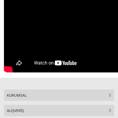
KURUMSAL
ALIŞVERİŞ