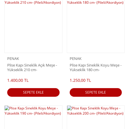
PENAK
PENAK
Plise Kapı Sineklik Açık Meşe -
Plise Kapı Sineklik Koyu Meşe -
Yükseklik 210 cm-
Yükseklik 180 cm-
(Pileli/Akordiyon)
(Pileli/Akordiyon)
1.400,00 TL
1.250,00 TL
SEPETE EKLE
SEPETE EKLE