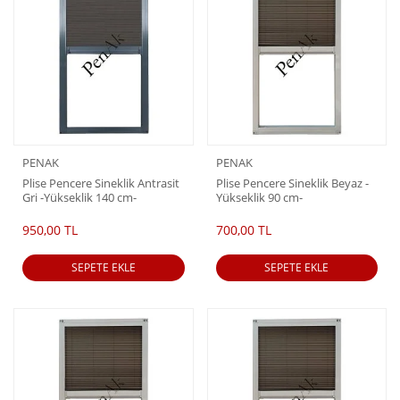
PENAK
PENAK
Plise Pencere Sineklik Antrasit
Plise Pencere Sineklik Beyaz -
Gri -Yükseklik 140 cm-
Yükseklik 90 cm-
(Pileli/Akordiyon)
(Pileli/Akordiyon)
950,00 TL
700,00 TL
SEPETE EKLE
SEPETE EKLE