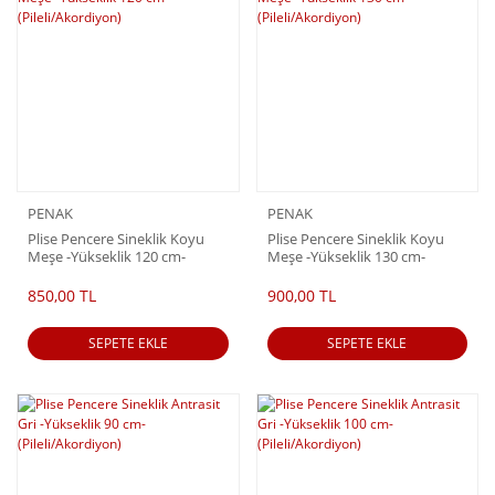
PENAK
PENAK
Plise Pencere Sineklik Koyu
Plise Pencere Sineklik Koyu
Meşe -Yükseklik 120 cm-
Meşe -Yükseklik 130 cm-
(Pileli/Akordiyon)
(Pileli/Akordiyon)
850,00 TL
900,00 TL
SEPETE EKLE
SEPETE EKLE