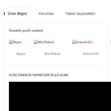
Ürün Bilgisi
Yorumlar
Taksit Seçenekleri
Ön
Sineklik profil renkleri
Beyaz
Mat Eloksal
Antrasit Gri
PLİSE SİNEKLİK YAPIMI İÇİN ÖLÇÜ ALMA