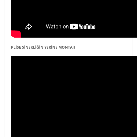
PLİSE SİNEKLİĞİN YERİNE MONTAJI