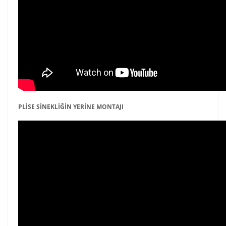
PLİSE SİNEKLİĞİN YERİNE MONTAJI