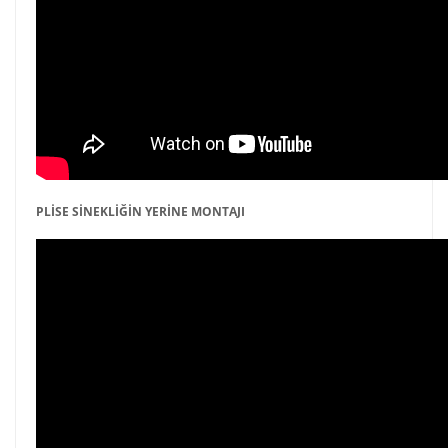
PLİSE SİNEKLİĞİN YERİNE MONTAJI