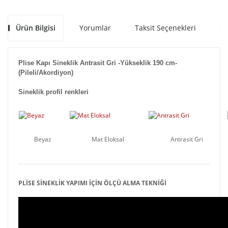
Ürün Bilgisi
Yorumlar
Taksit Seçenekleri
Ön
Plise Kapı Sineklik Antrasit Gri -Yükseklik 190 cm-
(Pileli/Akordiyon)
Sineklik profil renkleri
Beyaz
Mat Eloksal
Antrasit Gri
PLİSE SİNEKLİK YAPIMI İÇİN ÖLÇÜ ALMA TEKNİĞİ