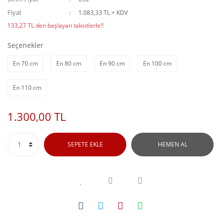
Fiyat
1.083,33 TL + KDV
133,27 TL den başlayan taksitlerle!!
Seçenekler
En 70 cm
En 80 cm
En 90 cm
En 100 cm
En 110 cm
1.300,00 TL
SEPETE EKLE
HEMEN AL