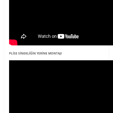
PLİSE SİNEKLİĞİN YERİNE MONTAJI