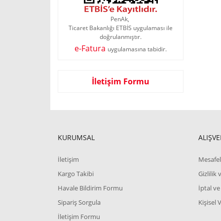
PenAk,
Ticaret Bakanlığı ETBİS uygulaması ile
doğrulanmıştır.
e-Fatura
uygulamasına tabidir.
İletişim Formu
KURUMSAL
ALIŞVE
İletişim
Mesafel
Kargo Takibi
Gizlilik
Havale Bildirim Formu
İptal ve
Sipariş Sorgula
Kişisel 
İletişim Formu