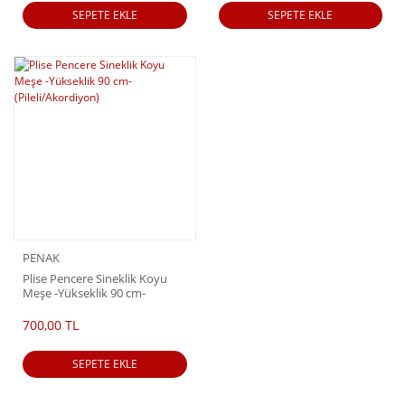
SEPETE EKLE
SEPETE EKLE
PENAK
Plise Pencere Sineklik Koyu
Meşe -Yükseklik 90 cm-
(Pileli/Akordiyon)
700,00 TL
SEPETE EKLE