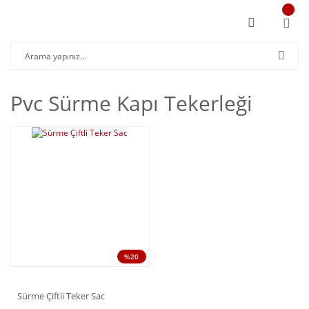
Pvc Sürme Kapı Tekerleği
%20
Sürme Çiftli Teker Sac