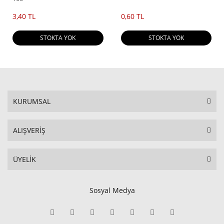
3,40 TL
0,60 TL
STOKTA YOK
STOKTA YOK
KURUMSAL
ALIŞVERİŞ
ÜYELİK
Sosyal Medya