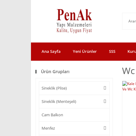
Ana Sayfa
Yeni Ürünler
SSS
Kur
Wc 
Ürün Grupları
Sineklik (Plise)
Sineklik (Menteşeli)
Cam Balkon
Menfez