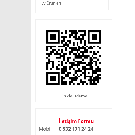
Ev Ürünleri
Linkle Ödeme
İletişim Formu
Mobil
0 532 171 24 2
4