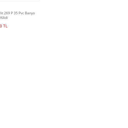
ilit 269 P 35 Pvc Banyo
Kilidi
0 TL