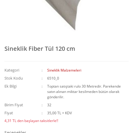
Sineklik Fiber Tül 120 cm
Kategori
Sineklik Malzemeleri
Stok Kodu
6510_0
Ek Bilgi
Toptan satıştaki rulo 30 Metredir. Parekende
satın alınan miktar kesilmeden bütün olarak
gönderilir.
Birim Fiyat
32
Fiyat
35,00 TL + KDV
4,31 TL den başlayan taksitlerle!!
Seçenekler