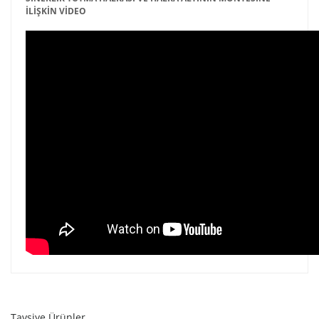
İLİŞKİN VİDEO
Tavsiye Ürünler