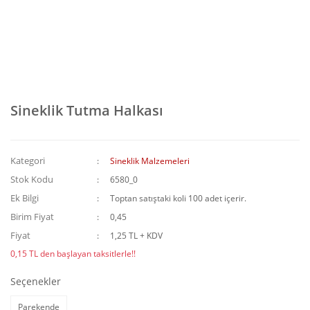
Sineklik Tutma Halkası
Kategori
Sineklik Malzemeleri
Stok Kodu
6580_0
Ek Bilgi
Toptan satıştaki koli 100 adet içerir.
Birim Fiyat
0,45
Fiyat
1,25 TL + KDV
0,15 TL den başlayan taksitlerle!!
Seçenekler
Parekende