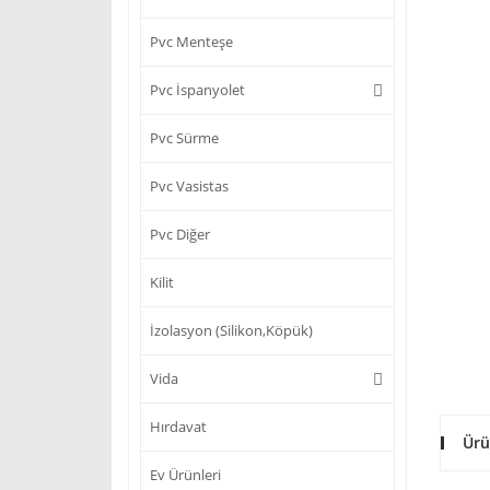
Pvc Menteşe
Pvc İspanyolet
Pvc Sürme
Pvc Vasistas
Pvc Diğer
Kilit
İzolasyon (Silikon,Köpük)
Vida
Hırdavat
Ürü
Ev Ürünleri