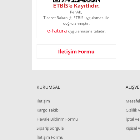
PenAk,
Ticaret Bakanlığı ETBİS uygulaması ile
doğrulanmıştır.
e-Fatura
uygulamasına tabidir.
İletişim Formu
KURUMSAL
ALIŞVE
İletişim
Mesafel
Kargo Takibi
Gizlilik
Havale Bildirim Formu
İptal ve
Sipariş Sorgula
Kişisel 
İletişim Formu